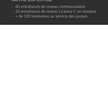
60 entraîneurs de niveau communautaire
20 entraîneurs de niveau Licence C en montant
+ de 100 bénévoles au service des jeunes
NOS PROGRAMMES
Micro-soccer (4-7 ans)
Centre de développement de club (8-12 ans)
Programme de performance (9-18 ans)
Matchs de ligue (9-40 ans)
OÙ NOUS TROUVER
6451 Notre-Dame-Ouest, bur.1
Trois-Rivières
Québec, Canada
G9A 5A6
Heures d'ouverture
Lundi : midi à 18h30
Jeudi : midi à 18h30