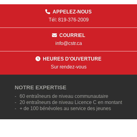
APPELEZ-NOUS
Tél: 819-376-2009
COURRIEL
info@cstr.ca
HEURES D'OUVERTURE
Sur rendez-vous
NOTRE EXPERTISE
60 entraîneurs de niveau communautaire
20 entraîneurs de niveau Licence C en montant
+ de 100 bénévoles au service des jeunes
NOS PROGRAMMES
Micro-soccer (4-7 ans)