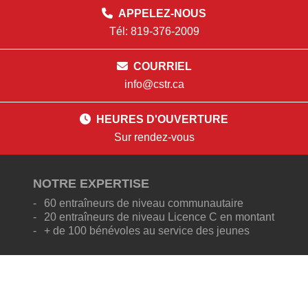
APPELEZ-NOUS
Tél: 819-376-2009
COURRIEL
info@cstr.ca
HEURES D'OUVERTURE
Sur rendez-vous
NOTRE EXPERTISE
60 entraîneurs de niveau communautaire
20 entraîneurs de niveau Licence C en montant
+ de 100 bénévoles au service des jeunes
NOS PROGRAMMES
Micro-soccer (4-7 ans)
Centre de développement de club (8-12 ans)